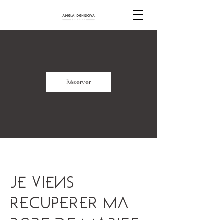
Réserver
Je viens
récupérer ma