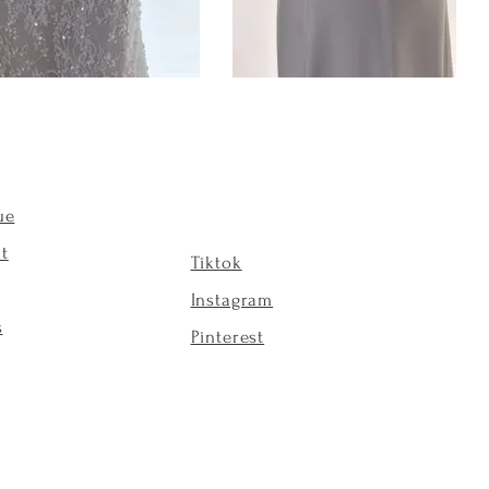
ue
t
Tiktok
Instagram
s
Pinterest