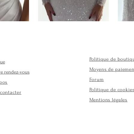
Politique de boutiq
que
Moyens de paiemen
re rendez-vous
Forum
pos
Politique de cookie
contacter
Mentions légales