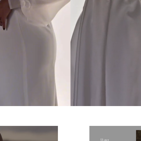
13 avr.