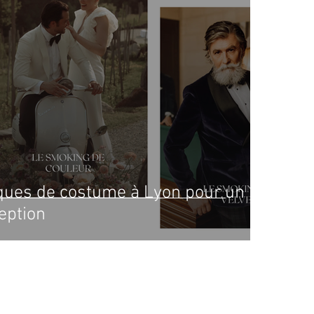
ques de costume à Lyon pour un
eption