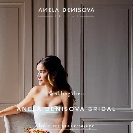
Wedding dress
ANELA DENISOVA BRIDAL
Réserver mon essayage