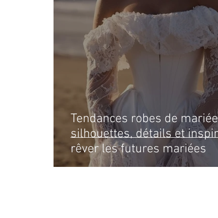
Tendances robes de mariée 
silhouettes, détails et inspi
rêver les futures mariées