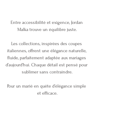
Entre accessibilité et exigence, Jordan 
Malka trouve un équilibre juste.
Les collections, inspirées des coupes 
italiennes, offrent une élégance naturelle, 
fluide, parfaitement adaptée aux mariages 
d’aujourd’hui. Chaque détail est pensé pour 
sublimer sans contraindre.
Pour un marié en quête d’élégance simple 
et efficace.
Notre vision
Nous croyons à un mariage où chaque 